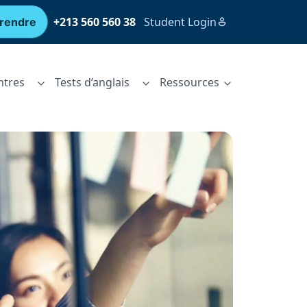
+213 560 560 38
Student Login
rendre
ntres
Tests d’anglais
Ressources