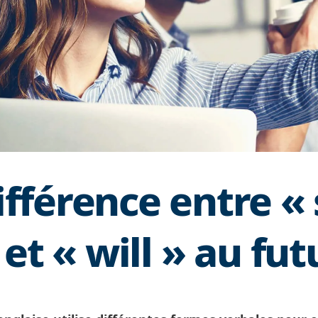
ifférence entre « 
 et « will » au fut