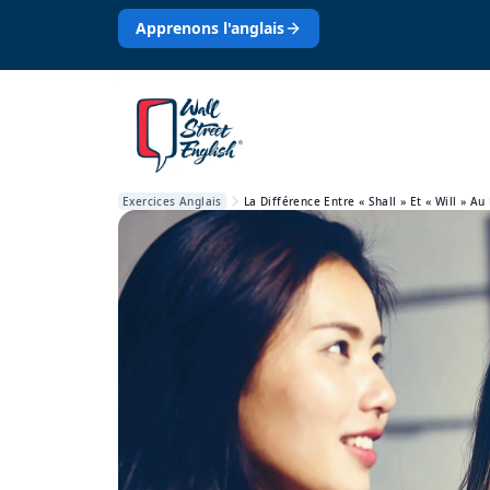
Apprenons l'anglais
Exercices Anglais
La Différence Entre « Shall » Et « Will » Au