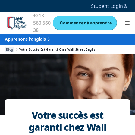
Student Login
+213
560 560
Commencez à apprendre
38
Apprenons l'anglais
Blog
Votre Succès Est Garanti Chez Wall Street English
Votre succès est
garanti chez Wall